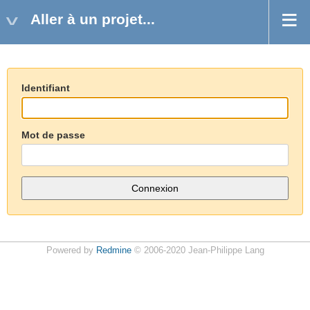
Aller à un projet...
Identifiant
Mot de passe
Powered by
Redmine
© 2006-2020 Jean-Philippe Lang