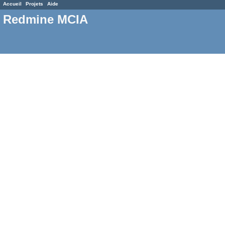
Accueil
Projets
Aide
Redmine MCIA