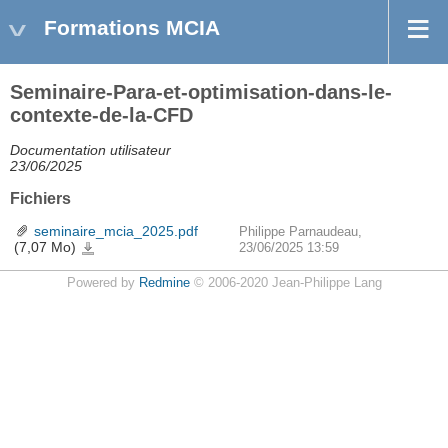
Formations MCIA
Seminaire-Para-et-optimisation-dans-le-
contexte-de-la-CFD
Documentation utilisateur
23/06/2025
Fichiers
seminaire_mcia_2025.pdf
Philippe Parnaudeau,
(7,07 Mo)
seminaire_mcia_2025.pdf
23/06/2025 13:59
Powered by
Redmine
© 2006-2020 Jean-Philippe Lang