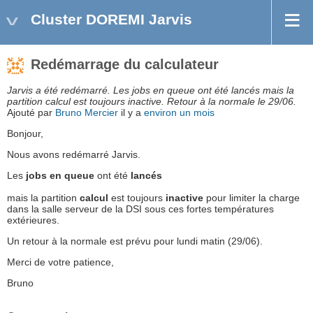
Cluster DOREMI Jarvis
Redémarrage du calculateur
Jarvis a été redémarré. Les jobs en queue ont été lancés mais la
partition calcul est toujours inactive. Retour à la normale le 29/06.
Ajouté par
Bruno Mercier
il y a
environ un mois
Bonjour,
Nous avons redémarré Jarvis.
Les
jobs en queue
ont été
lancés
mais la partition
calcul
est toujours
inactive
pour limiter la charge
dans la salle serveur de la DSI sous ces fortes températures
extérieures.
Un retour à la normale est prévu pour lundi matin (29/06).
Merci de votre patience,
Bruno