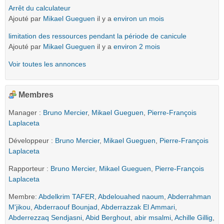
Arrêt du calculateur
Ajouté par
Mikael Gueguen
il y a
environ un mois
limitation des ressources pendant la période de canicule
Ajouté par
Mikael Gueguen
il y a
environ 2 mois
Voir toutes les annonces
Membres
Manager :
Bruno Mercier
,
Mikael Gueguen
,
Pierre-François
Laplaceta
Développeur :
Bruno Mercier
,
Mikael Gueguen
,
Pierre-François
Laplaceta
Rapporteur :
Bruno Mercier
,
Mikael Gueguen
,
Pierre-François
Laplaceta
Membre:
Abdelkrim TAFER
,
Abdelouahed naoum
,
Abderrahman
M'jikou
,
Abderraouf Bounjad
,
Abderrazzak El Ammari
,
Abderrezzaq Sendjasni
,
Abid Berghout
,
abir msalmi
,
Achille Gillig
,