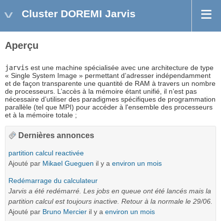
Cluster DOREMI Jarvis
Aperçu
jarvis
est une machine spécialisée avec une architecture de type
« Single System Image » permettant d’adresser indépendamment
et de façon transparente une quantité de RAM à travers un nombre
de processeurs. L’accès à la mémoire étant unifié, il n’est pas
nécessaire d’utiliser des paradigmes spécifiques de programmation
parallèle (tel que MPI) pour accéder à l'ensemble des processeurs
et à la mémoire totale ;
Dernières annonces
partition calcul reactivée
Ajouté par
Mikael Gueguen
il y a
environ un mois
Redémarrage du calculateur
Jarvis a été redémarré. Les jobs en queue ont été lancés mais la
partition calcul est toujours inactive. Retour à la normale le 29/06.
Ajouté par
Bruno Mercier
il y a
environ un mois