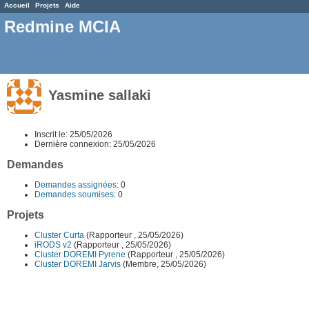
Accueil
Projets
Aide
Redmine MCIA
Yasmine sallaki
Inscrit le: 25/05/2026
Dernière connexion: 25/05/2026
Demandes
Demandes assignées
: 0
Demandes soumises
: 0
Projets
Cluster Curta
(Rapporteur , 25/05/2026)
iRODS v2
(Rapporteur , 25/05/2026)
Cluster DOREMI Pyrene
(Rapporteur , 25/05/2026)
Cluster DOREMI Jarvis
(Membre, 25/05/2026)