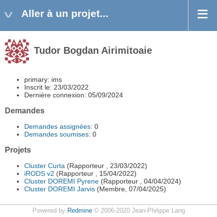
Aller à un projet...
Tudor Bogdan Airimitoaie
primary: ims
Inscrit le: 23/03/2022
Dernière connexion: 05/09/2024
Demandes
Demandes assignées
: 0
Demandes soumises
: 0
Projets
Cluster Curta
(Rapporteur , 23/03/2022)
iRODS v2
(Rapporteur , 15/04/2022)
Cluster DOREMI Pyrene
(Rapporteur , 04/04/2024)
Cluster DOREMI Jarvis
(Membre, 07/04/2025)
Powered by
Redmine
© 2006-2020 Jean-Philippe Lang