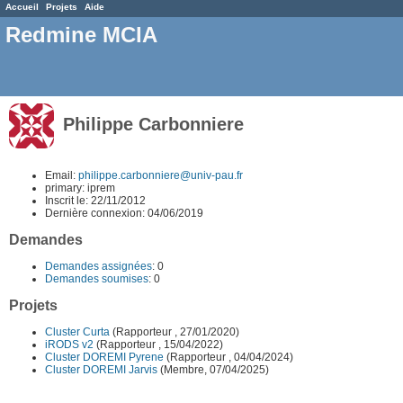
Accueil
Projets
Aide
Redmine MCIA
Philippe Carbonniere
Email:
philippe.carbonniere@univ-pau.fr
primary: iprem
Inscrit le: 22/11/2012
Dernière connexion: 04/06/2019
Demandes
Demandes assignées
: 0
Demandes soumises
: 0
Projets
Cluster Curta
(Rapporteur , 27/01/2020)
iRODS v2
(Rapporteur , 15/04/2022)
Cluster DOREMI Pyrene
(Rapporteur , 04/04/2024)
Cluster DOREMI Jarvis
(Membre, 07/04/2025)