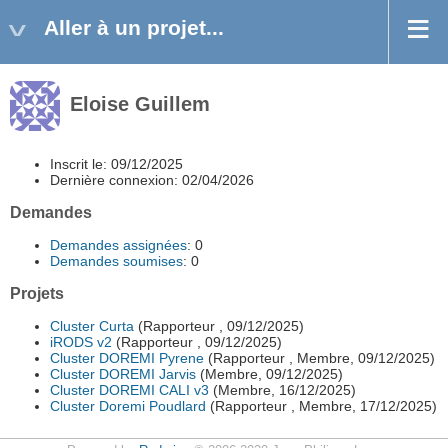
Aller à un projet...
Eloise Guillem
Inscrit le: 09/12/2025
Dernière connexion: 02/04/2026
Demandes
Demandes assignées
: 0
Demandes soumises
: 0
Projets
Cluster Curta
(Rapporteur , 09/12/2025)
iRODS v2
(Rapporteur , 09/12/2025)
Cluster DOREMI Pyrene
(Rapporteur , Membre, 09/12/2025)
Cluster DOREMI Jarvis
(Membre, 09/12/2025)
Cluster DOREMI CALI v3
(Membre, 16/12/2025)
Cluster Doremi Poudlard
(Rapporteur , Membre, 17/12/2025)