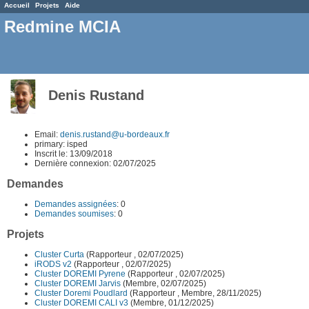
Accueil
Projets
Aide
Redmine MCIA
Denis Rustand
Email:
denis.rustand@u-bordeaux.fr
primary: isped
Inscrit le: 13/09/2018
Dernière connexion: 02/07/2025
Demandes
Demandes assignées
: 0
Demandes soumises
: 0
Projets
Cluster Curta
(Rapporteur , 02/07/2025)
iRODS v2
(Rapporteur , 02/07/2025)
Cluster DOREMI Pyrene
(Rapporteur , 02/07/2025)
Cluster DOREMI Jarvis
(Membre, 02/07/2025)
Cluster Doremi Poudlard
(Rapporteur , Membre, 28/11/2025)
Cluster DOREMI CALI v3
(Membre, 01/12/2025)