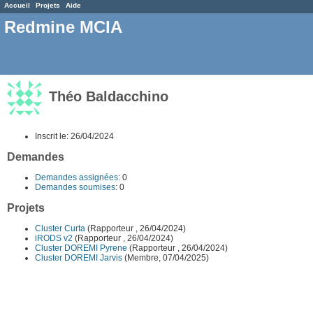
Accueil
Projets
Aide
Redmine MCIA
Théo Baldacchino
Inscrit le: 26/04/2024
Demandes
Demandes assignées
: 0
Demandes soumises
: 0
Projets
Cluster Curta
(Rapporteur , 26/04/2024)
iRODS v2
(Rapporteur , 26/04/2024)
Cluster DOREMI Pyrene
(Rapporteur , 26/04/2024)
Cluster DOREMI Jarvis
(Membre, 07/04/2025)