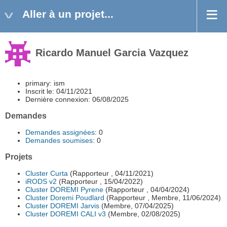
Aller à un projet...
Ricardo Manuel Garcia Vazquez
primary: ism
Inscrit le: 04/11/2021
Dernière connexion: 06/08/2025
Demandes
Demandes assignées
: 0
Demandes soumises
: 0
Projets
Cluster Curta
(Rapporteur , 04/11/2021)
iRODS v2
(Rapporteur , 15/04/2022)
Cluster DOREMI Pyrene
(Rapporteur , 04/04/2024)
Cluster Doremi Poudlard
(Rapporteur , Membre, 11/06/2024)
Cluster DOREMI Jarvis
(Membre, 07/04/2025)
Cluster DOREMI CALI v3
(Membre, 02/08/2025)