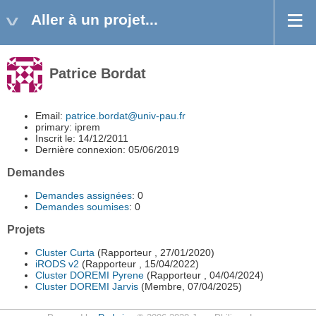
Aller à un projet...
Patrice Bordat
Email:
patrice.bordat@univ-pau.fr
primary: iprem
Inscrit le: 14/12/2011
Dernière connexion: 05/06/2019
Demandes
Demandes assignées
: 0
Demandes soumises
: 0
Projets
Cluster Curta
(Rapporteur , 27/01/2020)
iRODS v2
(Rapporteur , 15/04/2022)
Cluster DOREMI Pyrene
(Rapporteur , 04/04/2024)
Cluster DOREMI Jarvis
(Membre, 07/04/2025)