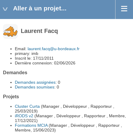
Aller à un projet...
Laurent Facq
Email:
laurent.facq@u-bordeaux.fr
primary: imb
Inscrit le: 17/11/2011
Dernière connexion: 02/06/2026
Demandes
Demandes assignées
: 0
Demandes soumises
: 0
Projets
Cluster Curta
(Manager , Développeur , Rapporteur ,
25/03/2019)
iRODS v2
(Manager , Développeur , Rapporteur , Membre,
17/12/2021)
Formations MCIA
(Manager , Développeur , Rapporteur ,
Membre, 15/06/2023)