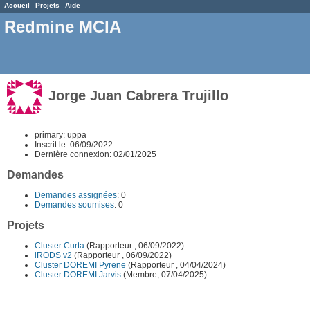
Accueil
Projets
Aide
Redmine MCIA
Jorge Juan Cabrera Trujillo
primary: uppa
Inscrit le: 06/09/2022
Dernière connexion: 02/01/2025
Demandes
Demandes assignées
: 0
Demandes soumises
: 0
Projets
Cluster Curta
(Rapporteur , 06/09/2022)
iRODS v2
(Rapporteur , 06/09/2022)
Cluster DOREMI Pyrene
(Rapporteur , 04/04/2024)
Cluster DOREMI Jarvis
(Membre, 07/04/2025)