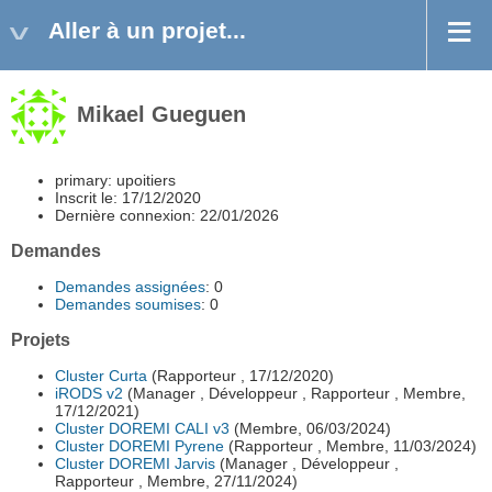
Aller à un projet...
Mikael Gueguen
primary: upoitiers
Inscrit le: 17/12/2020
Dernière connexion: 22/01/2026
Demandes
Demandes assignées
: 0
Demandes soumises
: 0
Projets
Cluster Curta
(Rapporteur , 17/12/2020)
iRODS v2
(Manager , Développeur , Rapporteur , Membre,
17/12/2021)
Cluster DOREMI CALI v3
(Membre, 06/03/2024)
Cluster DOREMI Pyrene
(Rapporteur , Membre, 11/03/2024)
Cluster DOREMI Jarvis
(Manager , Développeur ,
Rapporteur , Membre, 27/11/2024)