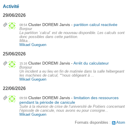
Activité
29/06/2026
Cluster DOREMI Jarvis
partition calcul reactivée
08:54
Bonjour
La partition `calcul` est de nouveau disponible. Les calculs sont
donc possibles dans cette partition.
Mika...
Mikael Gueguen
25/06/2026
Cluster DOREMI Jarvis
Arrêt du calculateur
15:16
Bonjour
Un incident a eu lieu en fin de matinée dans la salle hébergeant
les machines de calcul, **nous obligeant à ...
Mikael Gueguen
22/06/2026
Cluster DOREMI Jarvis
limitation des ressources
09:59
pendant la période de canicule
Suite à la réunion de crise de l’université de Poitiers concernant
l’épisode de canicule, nous avons eu pour consigne...
Mikael Gueguen
Formats disponibles :
Atom