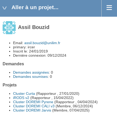
Aller à un projet...
Assil Bouzid
Email:
assil.bouzid@unilim.fr
primary: ircer
Inscrit le: 24/01/2019
Dernière connexion: 09/12/2024
Demandes
Demandes assignées
: 0
Demandes soumises
: 0
Projets
Cluster Curta
(Rapporteur , 27/01/2020)
iRODS v2
(Rapporteur , 15/04/2022)
Cluster DOREMI Pyrene
(Rapporteur , 04/04/2024)
Cluster DOREMI CALI v3
(Membre, 06/12/2024)
Cluster DOREMI Jarvis
(Membre, 07/04/2025)