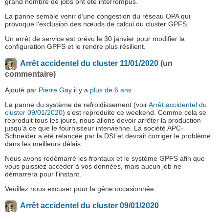
grand nombre de jobs ont été interrompus.
La panne semble venir d'une congestion du réseau OPA qui
provoque l'exclusion des nœuds de calcul du cluster GPFS.
Un arrêt de service est prévu le 30 janvier pour modifier la
configuration GPFS et le rendre plus résilient.
Arrêt accidentel du cluster 11/01/2020
(un
commentaire)
Ajouté par
Pierre Gay
il y a
plus de 6 ans
La panne du système de refroidissement (voir
Arrêt accidentel du
cluster 09/01/2020
) s'est reproduite ce weekend. Comme cela se
reproduit tous les jours, nous allons devoir arrêter la production
jusqu'à ce que le fournisseur intervienne. La société APC-
Schneider a été relancée par la DSI et devrait corriger le problème
dans les meilleurs délais.
Nous avons redémarré les frontaux et le système GPFS afin que
vous puissiez accéder à vos données, mais aucun job ne
démarrera pour l'instant.
Veuillez nous excuser pour la gêne occasionnée.
Arrêt accidentel du cluster 09/01/2020