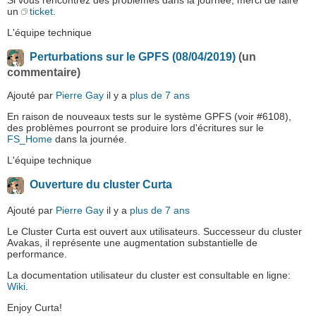
Si vous rencontrez des problèmes dans la journée, merci de faire
un
ticket
.
L'équipe technique
Perturbations sur le GPFS (08/04/2019)
(un
commentaire)
Ajouté par
Pierre Gay
il y a
plus de 7 ans
En raison de nouveaux tests sur le système GPFS (voir #6108),
des problèmes pourront se produire lors d'écritures sur le
FS_Home
dans la journée.
L'équipe technique
Ouverture du cluster Curta
Ajouté par
Pierre Gay
il y a
plus de 7 ans
Le Cluster Curta est ouvert aux utilisateurs. Successeur du cluster
Avakas, il représente une augmentation substantielle de
performance.
La documentation utilisateur du cluster est consultable en ligne:
Wiki
.
Enjoy Curta!