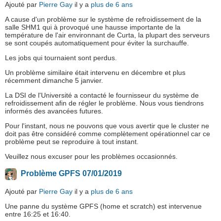
Ajouté par
Pierre Gay
il y a
plus de 6 ans
A cause d'un problème sur le système de refroidissement de la
salle SHM1 qui à provoqué une hausse importante de la
température de l'air environnant de Curta, la plupart des serveurs
se sont coupés automatiquement pour éviter la surchauffe.
Les jobs qui tournaient sont perdus.
Un problème similaire était intervenu en décembre et plus
récemment dimanche 5 janvier.
La DSI de l'Université a contacté le fournisseur du système de
refroidissement afin de régler le problème. Nous vous tiendrons
informés des avancées futures.
Pour l'instant, nous ne pouvons que vous avertir que le cluster ne
doit pas être considéré comme complètement opérationnel car ce
problème peut se reproduire à tout instant.
Veuillez nous excuser pour les problèmes occasionnés.
Problème GPFS 07/01/2019
Ajouté par
Pierre Gay
il y a
plus de 6 ans
Une panne du système GPFS (home et scratch) est intervenue
entre 16:25 et 16:40.