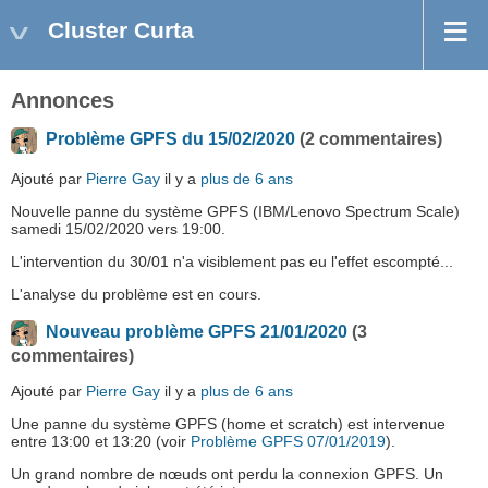
Cluster Curta
Annonces
Problème GPFS du 15/02/2020
(2 commentaires)
Ajouté par
Pierre Gay
il y a
plus de 6 ans
Nouvelle panne du système GPFS (IBM/Lenovo Spectrum Scale)
samedi 15/02/2020 vers 19:00.
L'intervention du 30/01 n'a visiblement pas eu l'effet escompté...
L'analyse du problème est en cours.
Nouveau problème GPFS 21/01/2020
(3
commentaires)
Ajouté par
Pierre Gay
il y a
plus de 6 ans
Une panne du système GPFS (home et scratch) est intervenue
entre 13:00 et 13:20 (voir
Problème GPFS 07/01/2019
).
Un grand nombre de nœuds ont perdu la connexion GPFS. Un