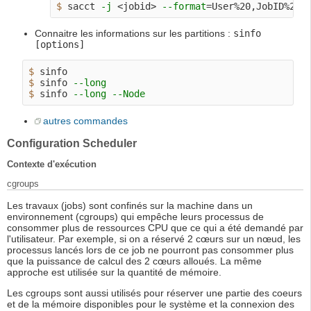
$ 
sacct 
-j
 <jobid> 
--format
=
Connaitre les informations sur les partitions :
sinfo
[options]
$ 
$ 
sinfo 
--long
$ 
sinfo 
--long
--Node
autres commandes
Configuration Scheduler
Contexte d'exécution
cgroups
Les travaux (jobs) sont confinés sur la machine dans un
environnement (cgroups) qui empêche leurs processus de
consommer plus de ressources CPU que ce qui a été demandé par
l'utilisateur. Par exemple, si on a réservé 2 cœurs sur un nœud, les
processus lancés lors de ce job ne pourront pas consommer plus
que la puissance de calcul des 2 cœurs alloués. La même
approche est utilisée sur la quantité de mémoire.
Les cgroups sont aussi utilisés pour réserver une partie des coeurs
et de la mémoire disponibles pour le système et la connexion des