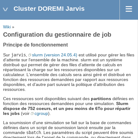
Cluster DOREMI Jarvis
Wiki
»
Configuration du gestionnaire de job
Principe de fonctionnement
Sur
jarvis
,
slurm (version 24.05.4)
est utilisé pour gérer les files
d'attente sur l'ensemble de la machine. slurm est un système
distribué qui permet de gérer des files d'attente de calculs en
répartissant la charge sur les ressources disponibles sur un
calculateur. L'ensemble des calculs sera ainsi géré et distribué en
fonction des ressources demandées par rapport aux ressources
disponibles, et d'autre part suivant la politique d'attribution des
ressources.
Ces ressources sont disponibles suivant des
partitions
définies en
fonction des ressources demandées pour une simulation.
Slurm
dispose de 752 coeurs, et un peu moins de 6To pour répartir
les jobs
(voir
cgroup
).
La soumission d'une simulation se fait sur la base de commandes
définies dans un script de soumission lancé ensuite par la
commande
sbatch
. Les paramètres du script peuvent être soumis
directement lors de l'appel de la commande, ou directement dans