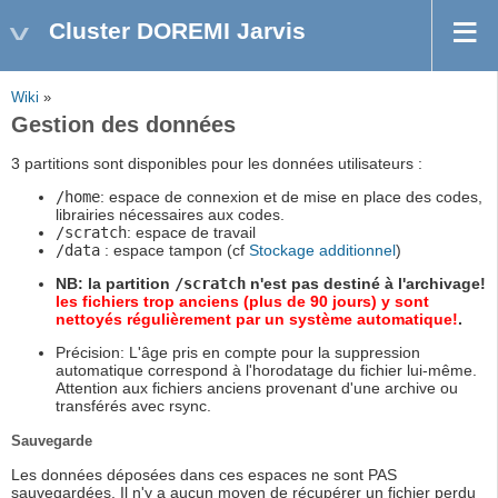
Cluster DOREMI Jarvis
Wiki
»
Gestion des données
3 partitions sont disponibles pour les données utilisateurs :
/home
: espace de connexion et de mise en place des codes,
librairies nécessaires aux codes.
/scratch
: espace de travail
/data
: espace tampon (cf
Stockage additionnel
)
NB: la partition
/scratch
n'est pas destiné à l'archivage!
les fichiers trop anciens (plus de 90 jours) y sont
nettoyés régulièrement par un système automatique!
.
Précision: L'âge pris en compte pour la suppression
automatique correspond à l'horodatage du fichier lui-même.
Attention aux fichiers anciens provenant d'une archive ou
transférés avec rsync.
Sauvegarde
Les données déposées dans ces espaces ne sont PAS
sauvegardées. Il n'y a aucun moyen de récupérer un fichier perdu