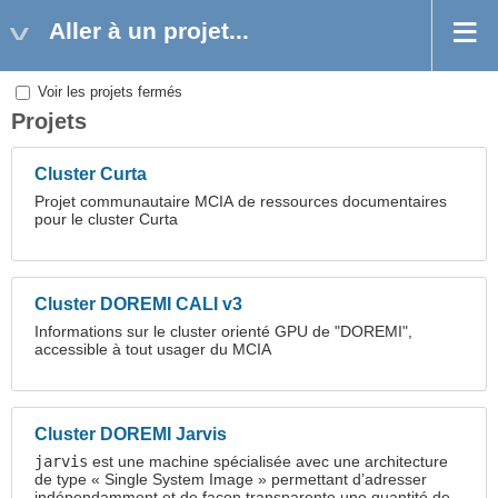
Aller à un projet...
Voir les projets fermés
Projets
Cluster Curta
Projet communautaire MCIA de ressources documentaires
pour le cluster Curta
Cluster DOREMI CALI v3
Informations sur le cluster orienté GPU de "DOREMI",
accessible à tout usager du MCIA
Cluster DOREMI Jarvis
jarvis
est une machine spécialisée avec une architecture
de type « Single System Image » permettant d’adresser
indépendamment et de façon transparente une quantité de