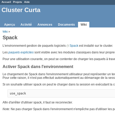
Accueil
Projets
Aide
Cluster Curta
Aperçu
Activité
Annonces
Documents
Wiki
Wiki
»
Spack
L'environnement gestion de paquets logiciels
Spack
est installé sur le cluster.
Les
paquets explicites
sont visible avec les modules classiques dans leur propr
Pour une utilisation courante, on peut se contenter de charger les paquets à trav
Activer Spack dans l'environnement
Le chargement de Spack dans l'environnement utilisateur peut représenter un te
Pour cette raison, il n'est pas effectué automatiquement au démarrage de la sess
Si on souhaite utiliser spack on peut le charger dans la session en exécutant l
Afin d'arrêter d'utiliser spack, il faut se reconnecter.
Note:
Ne pas charger Spack dans l'environnement n'empêche pas d'utiliser les 