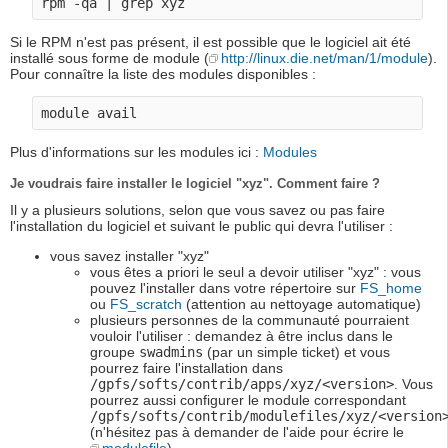
Si le RPM n'est pas présent, il est possible que le logiciel ait été
installé sous forme de module (
http://linux.die.net/man/1/module
).
Pour connaître la liste des modules disponibles :
Plus d'informations sur les modules ici :
Modules
Je voudrais faire installer le logiciel "xyz". Comment faire ?
Il y a plusieurs solutions, selon que vous savez ou pas faire
l'installation du logiciel et suivant le public qui devra l'utiliser :
vous savez installer "xyz"
vous êtes a priori le seul a devoir utiliser "xyz" : vous
pouvez l'installer dans votre répertoire sur
FS_home
ou
FS_scratch
(attention au nettoyage automatique)
plusieurs personnes de la communauté pourraient
vouloir l'utiliser : demandez à être inclus dans le
groupe
swadmins
(par un simple ticket) et vous
pourrez faire l'installation dans
/gpfs/softs/contrib/apps/xyz/<version>
. Vous
pourrez aussi configurer le module correspondant
/gpfs/softs/contrib/modulefiles/xyz/<version
(n'hésitez pas à demander de l'aide pour écrire le