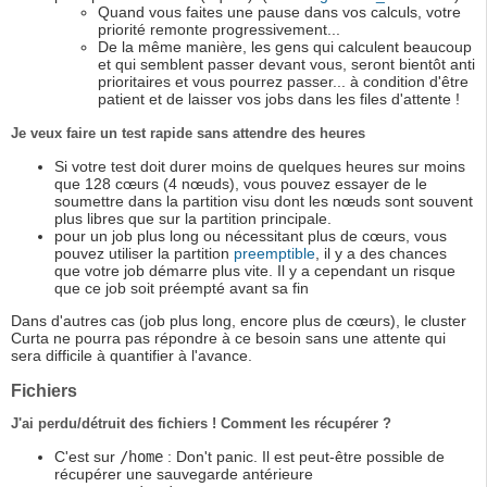
Quand vous faites une pause dans vos calculs, votre
priorité remonte progressivement...
De la même manière, les gens qui calculent beaucoup
et qui semblent passer devant vous, seront bientôt anti
prioritaires et vous pourrez passer... à condition d'être
patient et de laisser vos jobs dans les files d'attente !
Je veux faire un test rapide sans attendre des heures
Si votre test doit durer moins de quelques heures sur moins
que 128 cœurs (4 nœuds), vous pouvez essayer de le
soumettre dans la partition visu dont les nœuds sont souvent
plus libres que sur la partition principale.
pour un job plus long ou nécessitant plus de cœurs, vous
pouvez utiliser la partition
preemptible
, il y a des chances
que votre job démarre plus vite. Il y a cependant un risque
que ce job soit préempté avant sa fin
Dans d'autres cas (job plus long, encore plus de cœurs), le cluster
Curta ne pourra pas répondre à ce besoin sans une attente qui
sera difficile à quantifier à l'avance.
Fichiers
J'ai perdu/détruit des fichiers ! Comment les récupérer ?
C'est sur
/home
: Don't panic. Il est peut-être possible de
récupérer une sauvegarde antérieure