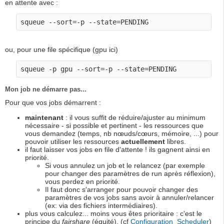
en attente avec :
ou, pour une file spécifique (gpu ici)
Mon job ne démarre pas...
Pour que vos jobs démarrent :
maintenant
: il vous suffit de réduire/ajuster au minimum
nécessaire - si possible et pertinent - les ressources que
vous demandez (temps, nb nœuds/cœurs, mémoire, ...) pour
pouvoir utiliser les ressources
actuellement
libres.
il faut laisser vos jobs en file d'attente ! ils gagnent ainsi en
priorité.
Si vous annulez un job et le relancez (par exemple
pour changer des paramètres de run après réflexion),
vous perdez en priorité.
Il faut donc s'arranger pour pouvoir changer des
paramètres de vos jobs sans avoir à annuler/relancer
(ex: via des fichiers intermédiaires).
plus vous calculez... moins vous êtes prioritaire : c'est le
principe du
fairshare
(équité). (cf
Configuration_Scheduler
)