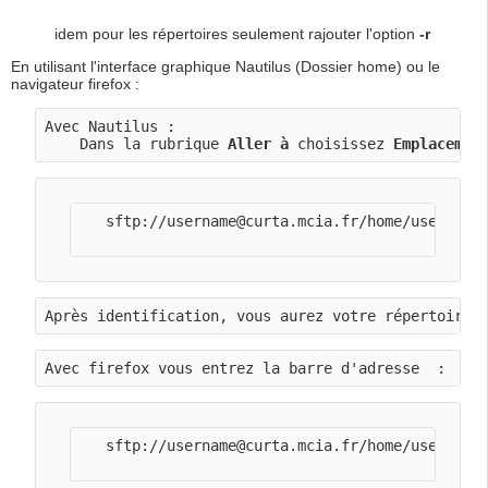
idem pour les répertoires seulement rajouter l'option
-r
En utilisant l'interface graphique Nautilus (Dossier home) ou le
navigateur firefox :
Avec Nautilus :
    Dans la rubrique 
Aller à
 choisissez 
Emplacemen
   sftp://username@curta.mcia.fr/home/username/
Après identification, vous aurez votre répertoire 
Avec firefox vous entrez la barre d'adresse  : 
   sftp://username@curta.mcia.fr/home/username/