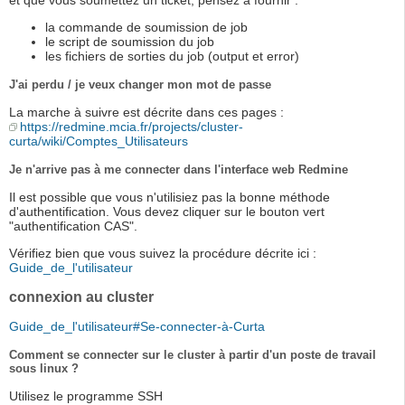
et que vous soumettez un ticket, pensez a fournir :
la commande de soumission de job
le script de soumission du job
les fichiers de sorties du job (output et error)
J'ai perdu / je veux changer mon mot de passe
La marche à suivre est décrite dans ces pages :
https://redmine.mcia.fr/projects/cluster-
curta/wiki/Comptes_Utilisateurs
Je n'arrive pas à me connecter dans l'interface web Redmine
Il est possible que vous n'utilisiez pas la bonne méthode
d'authentification. Vous devez cliquer sur le bouton vert
"authentification CAS".
Vérifiez bien que vous suivez la procédure décrite ici :
Guide_de_l'utilisateur
connexion au cluster
Guide_de_l'utilisateur#Se-connecter-à-Curta
Comment se connecter sur le cluster à partir d'un poste de travail
sous linux ?
Utilisez le programme SSH