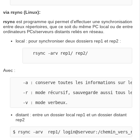
via rsync (Linux):
rsync
est programme qui permet d'effectuer une synchronisation
entre deux répertoires, que ce soit du même PC local ou de entre
ordinateurs PCs/serveurs distants reliés en réseau.
local : pour synchroniser deux dossiers rep1 et rep2 :
   rsync -arv rep1/ rep2/

Avec :
    -a : conserve toutes les informations sur les f
    -r : mode récursif, sauvegarde aussi tous les s
distant : entre un dossier local rep1 et un dossier distant
rep2