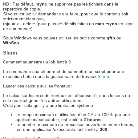
NB : Par défaut,
rsync
ne supprime pas les fichiers dans le
répertoire de copie.
Si vous voulez lui demander de le faire, pour que le contenu soit
strictement identique,
rajoutez --delete (pour plus de détails faites un
man rsync
en ligne
de commande)
Sous Windows vous pouvez utiliser les outils comme
gftp
ou
WinScp
.
Slurm
Comment soumettre un job batch ?
La commande sbatch permet de soumettre un script pour une
exécution batch dans le gestionnaire de travaux
Slurm
.
Lancer des calculs sur les frontaux :
Le calcul sur les nœuds frontaux est déconseillé, dans le sens où
cela pourrait gêner les autres utilisateurs.
C'est pour cela qu'il y a une limitation système :
Le temps maximum d'utilisation d'un CPU à 100%, par une
application/exécutable, est limité à
2 heures
.
Le nombre maximum de processus ouverts en même temps,
par une application/exécutable, est limité à
300
.