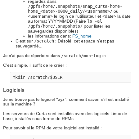
regardez dans
/gpfs/home/.snapshots/snap_curta-home-
home_<date>-0000_daily/<username>/
où
<username> le login de l'utilisateur et <date> la date
au format YYYYMMDD (Faire
ls -al
/gpfs/home/.snapshots/
pour lister les
sauvegardes disponibles)
les informations dans:
FS_home
C'est sur
/scratch
: Désolé, cet espace n'est pas
sauvegardé...
Je n'ai pas de répertoire dans
/scratch/mon-login
C'est simple, il suffit de le créer :
Logiciels
Je ne trouve pas le logiciel "xyz", comment savoir s'il est installé
sur la machine ?
Les serveurs de Curta sont installés avec des logiciels Linux de
base, installés sous forme de RPMs.
Pour savoir si le RPM de votre logiciel est installé :